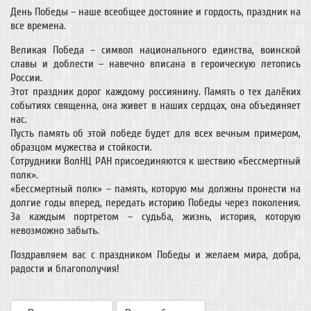
День Победы – наше всеобщее достояние и гордость, праздник на
все времена.
Великая Победа – символ национального единства, воинской
славы и доблести – навечно вписана в героическую летопись
России.
Этот праздник дорог каждому россиянину. Память о тех далёких
событиях священна, она живет в наших сердцах, она объединяет
нас.
Пусть память об этой победе будет для всех вечным примером,
образцом мужества и стойкости.
Сотрудники ВолНЦ РАН присоединяются к шествию «Бессмертный
полк».
«Бессмертный полк» – память, которую мы должны пронести на
долгие годы вперед, передать историю Победы через поколения.
За каждым портретом – судьба, жизнь, история, которую
невозможно забыть.
Поздравляем вас с праздником Победы и желаем мира, добра,
радости и благополучия!