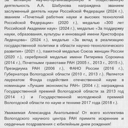
деятельность А.А. Шабунова награждена званием
заслуженный деятель науки Российской Федерации (2024 г.),
званием «Почетный работник науки и высоких технологий
Российской Федерации» (2020 г.), медалью «300 лет
Российской Академии наук» (2024 г.), медалью «За поддержку
науки, образования, культуры и инноваций имени Христофора
Леденцова» (2024 г.), медалью «За вклад в реализацию
государственной политики в области научно-технологического
развития» (2021 г.), памятной медалью Союза женщин России
(2020 г.), серебряной медалью имени Питирима Сорокина
(2014 г.), Почетными грамотами РАН (2005 г., 2013 г., 2015 г.),
Президиума РАН (2006 г.), ФАНО России (2016 г.),
Губернатора Вологодской области (2010 г., 2013 г.). Является
лауреатом Фонда содействия отечественной науке в
номинации «Лучшие экономисты РАН» (2004 г.); награждена
Государственной премией Вологодской области за 2013 год
(2014 г.) и Государственной молодежной премией
Вологодской области по науке и технике 2017 года (2018 г.).
Уважаемая Александра Анатольевна! От всего коллектива
Вологодского научного центра РАН примите искренние и
сердечные поздравления с юбилейным днем рождения!