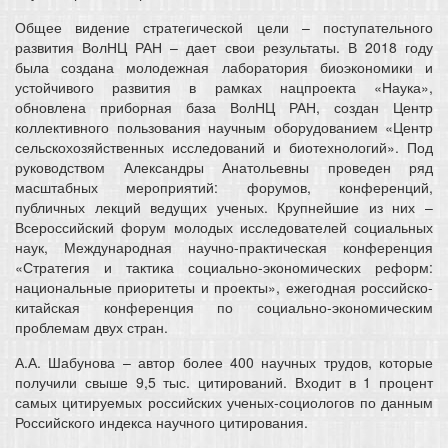
Общее видение стратегической цели – поступательного
развития ВолНЦ РАН – дает свои результаты. В 2018 году
была создана молодежная лаборатория биоэкономики и
устойчивого развития в рамках нацпроекта «Наука»,
обновлена приборная база ВолНЦ РАН, создан Центр
коллективного пользования научным оборудованием «Центр
сельскохозяйственных исследований и биотехнологий». Под
руководством Александры Анатольевны проведен ряд
масштабных мероприятий: форумов, конференций,
публичных лекций ведущих ученых. Крупнейшие из них –
Всероссийский форум молодых исследователей социальных
наук, Международная научно-практическая конференция
«Стратегия и тактика социально-экономических реформ:
национальные приоритеты и проекты», ежегодная российско-
китайская конференция по социально-экономическим
проблемам двух стран.
А.А. Шабунова – автор более 400 научных трудов, которые
получили свыше 9,5 тыс. цитирований. Входит в 1 процент
самых цитируемых российских ученых-социологов по данным
Российского индекса научного цитирования.