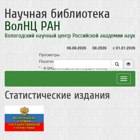
Научная библиотека
ВолНЦ РАН
Вологодский научный центр Российской академии наук
06.08.2026
08.2026
с 01.01.2026
Просмотры
Посетители
* - в среднем в день за текущий месяц
Toggle
navigat
Статистические издания