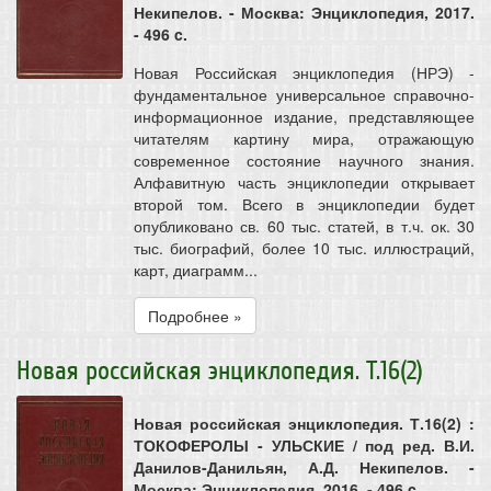
Некипелов. - Москва: Энциклопедия, 2017.
- 496 c.
Новая Российская энциклопедия (НРЭ) -
фундаментальное универсальное справочно-
информационное издание, представляющее
читателям картину мира, отражающую
современное состояние научного знания.
Алфавитную часть энциклопедии открывает
второй том. Всего в энциклопедии будет
опубликовано св. 60 тыс. статей, в т.ч. ок. 30
тыс. биографий, более 10 тыс. иллюстраций,
карт, диаграмм...
Подробнее »
Новая российская энциклопедия. Т.16(2)
Новая российская энциклопедия. Т.16(2) :
ТОКОФЕРОЛЫ - УЛЬСКИЕ / под ред. В.И.
Данилов-Данильян, А.Д. Некипелов. -
Москва: Энциклопедия, 2016. - 496 c.