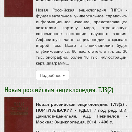
Новая Российская энциклопедия (НРЭ) -
фундаментальное универсальное справочно-
информационное издание, представляющее
читателям картину мира, отражающую
современное состояние научного знания.
Алфавитную часть энциклопедии открывает
второй том. Всего в энциклопедии будет
опубликовано св. 60 тыс. статей, в т.ч. ок. 30
тыс. биографий, более 10 тыс. иллюстраций,
карт, диаграмм...
Подробнее »
Новая российская энциклопедия. Т.13(2)
Новая российская энциклопедия. Т.13(2) :
ПОРТУГАЛЬСКИЙ - РДЕСТ / под ред. В.И.
Данилов-Данильян, А.Д. Некипелов. -
Москва: Энциклопедия, 2014. - 496 c
.