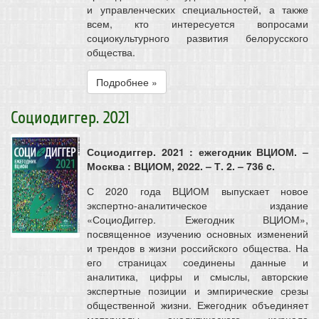
и управленческих специальностей, а также
всем, кто интересуется вопросами
социокультурного развития белорусского
общества.
Подробнее »
Социодиггер. 2021
Социодиггер. 2021 : ежегодник ВЦИОМ. –
Москва : ВЦИОМ, 2022. – Т. 2. – 736 c.
С 2020 года ВЦИОМ выпускает новое
экспертно-аналитическое издание
«СоциоДиггер. Ежегодник ВЦИОМ»,
посвященное изучению основных изменений
и трендов в жизни российского общества. На
его страницах соединены данные и
аналитика, цифры и смыслы, авторские
экспертные позиции и эмпирические срезы
общественной жизни. Ежегодник объединяет