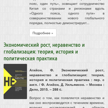
пояс, один путь», освещает сотрудничество
Китая со странами и регионами вдоль
«Одного пояса, одного пути» в
совершенствовании нового глобального
порядка, полностью демонстрирует...
Подробнее »
Экономический рост, неравенство и
глобализация: теория, история и
политическая практика
Агийон, Ф. Экономический рост,
неравенство и глобализация: теория,
история и политическая практика : пер. с
англ. / Ф. Агийон, Д. Уильямсон. – Москва :
Дело, 2015. – 288 c.
Вопрос о том, как появляется неравенство и
как оно воспроизводится с течением времени,
волнует исследователей в области