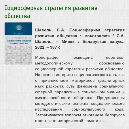
Социосферная стратегия развития
общества
Шавель, С.А. Социосферная стратегия
развития общества : монография / С.А.
Шавель. – Минск : Беларуская навука,
2022. – 387 c.
Монография посвящена теоретико-
методологическому обоснованию
социосферной стратегии развития общества.
На основе историко-социологического анализа
с привлечением материалов гуманитарных
наук раскрыта суть феномена социального,
сферной парадигмы в социальном знании и
жизнеспособности общества. Представлены
методологические аспекты социологического
исследования социокультурного кода.
Затрагиваются вопросы этногенеза белорусов
в контексте исторической памяти и...