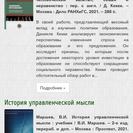
неравенство : пер. с англ. / Д. Кекки. –
Москва : Дело РАНХиГС, 2021. – 288 c.
В своей работе, представляющей весомый
вклад в изучение политики образования,
Даниеле Кекки анализирует экономические
перспективы изменения спроса на
образование и его предложения. Он
исследует причины, по которым после
достижения некоторого уровня инвестиции в
образование не способствуют сокращению
социального неравенства. Кекки проводит
обстоятельный обзор работ в...
Подробнее »
История управленческой мысли
Маршев, В.И. История управленческой
мысли : учебник / В.И. Маршев. – 2-е изд.
перераб. и доп. – Москва : Проспект, 2021.