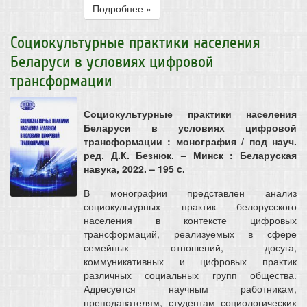
Подробнее »
Социокультурные практики населения
Беларуси в условиях цифровой
трансформации
Социокультурные практики населения
Беларуси в условиях цифровой
трансформации : монография / под науч.
ред. Д.К. Безнюк. – Минск : Беларуская
навука, 2022. – 195 c.
В монографии представлен анализ
социокультурных практик белорусского
населения в контексте цифровых
трансформаций, реализуемых в сфере
семейных отношений, досуга,
коммуникативных и цифровых практик
различных социальных групп общества.
Адресуется научным работникам,
преподавателям, студентам социологических