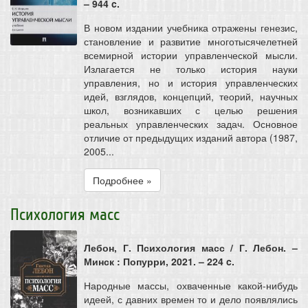
– 944 c.
В новом издании учебника отражены генезис,
становление и развитие многотысячелетней
всемирной истории управленческой мысли.
Излагается не только история науки
управления, но и история управленческих
идей, взглядов, концепций, теорий, научных
школ, возникавших с целью решения
реальных управленческих задач. Основное
отличие от предыдущих изданий автора (1987,
2005...
Подробнее »
Психология масс
Лебон, Г. Психология масс / Г. Лебон. –
Минск : Попурри, 2021. – 224 c.
Народные массы, охваченные какой-нибудь
идеей, с давних времен то и дело появлялись