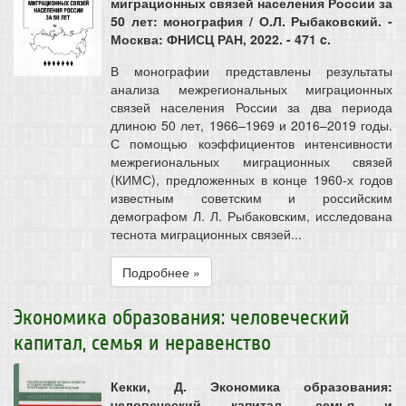
миграционных связей населения России за
50 лет: монография / О.Л. Рыбаковский. -
Москва: ФНИСЦ РАН, 2022. - 471 c.
В монографии представлены результаты
анализа межрегиональных миграционных
связей населения России за два периода
длиною 50 лет, 1966–1969 и 2016–2019 годы.
С помощью коэффициентов интенсивности
межрегиональных миграционных связей
(КИМС), предложенных в конце 1960-х годов
известным советским и российским
демографом Л. Л. Рыбаковским, исследована
теснота миграционных связей...
Подробнее »
Экономика образования: человеческий
капитал, семья и неравенство
Кекки, Д. Экономика образования:
человеческий капитал, семья и