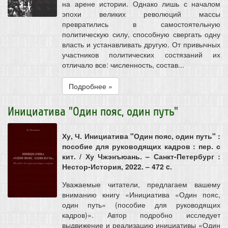
на арене истории. Однако лишь с началом
эпохи великих революций массы
превратились в самостоятельную
политическую силу, способную свергать одну
власть и устанавливать другую. От привычных
участников политических состязаний их
отличало все: численность, состав...
Подробнее »
Инициатива "Один пояс, один путь"
Ху, Ч. Инициатива "Один пояс, один путь" :
пособие для руководящих кадров : пер. с
кит. / Ху Чжэнъюань. – Санкт-Петербург :
Нестор-История, 2022. – 472 c.
Уважаемые читатели, предлагаем вашему
вниманию книгу «Инициатива «Один пояс,
один путь» (пособие для руководящих
кадров)». Автор подробно исследует
выдвижение и реализацию инициативы «Один