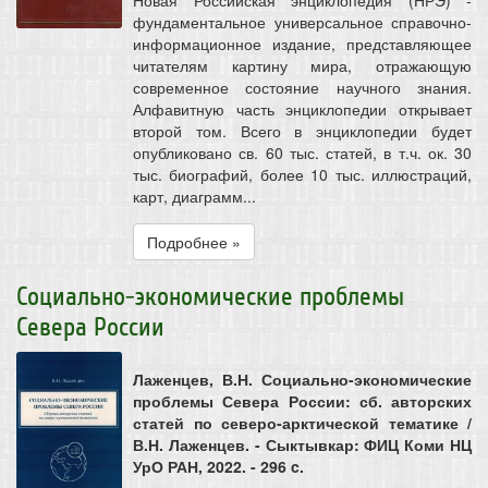
Новая Российская энциклопедия (НРЭ) -
фундаментальное универсальное справочно-
информационное издание, представляющее
читателям картину мира, отражающую
современное состояние научного знания.
Алфавитную часть энциклопедии открывает
второй том. Всего в энциклопедии будет
опубликовано св. 60 тыс. статей, в т.ч. ок. 30
тыс. биографий, более 10 тыс. иллюстраций,
карт, диаграмм...
Подробнее »
Социально-экономические проблемы
Севера России
Лаженцев, В.Н. Социально-экономические
проблемы Севера России: сб. авторских
статей по северо-арктической тематике /
В.Н. Лаженцев. - Сыктывкар: ФИЦ Коми НЦ
УрО РАН, 2022. - 296 c.