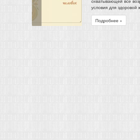
охватывающей все воз
условия для здоровой 
Подробнее »