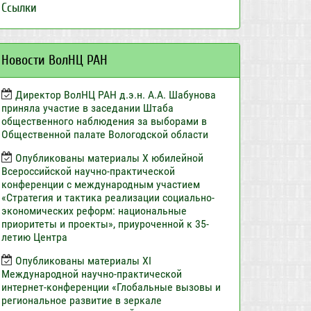
Ссылки
Новости ВолНЦ РАН
Директор ВолНЦ РАН д.э.н. А.А. Шабунова
приняла участие в заседании Штаба
общественного наблюдения за выборами в
Общественной палате Вологодской области
Опубликованы материалы X юбилейной
Всероссийской научно-практической
конференции с международным участием
«Стратегия и тактика реализации социально-
экономических реформ: национальные
приоритеты и проекты», приуроченной к 35-
летию Центра
Опубликованы материалы XI
Международной научно-практической
интернет-конференции «Глобальные вызовы и
региональное развитие в зеркале