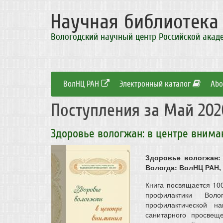
Научная библиотек
Вологодский научный центр Российской акад
ВолНЦ РАН
Электронный каталог
Abo
Поступления за Май 202
Здоровье вологжан: в центре внима
Здоровье вологжан: 
Вологда: ВолНЦ РАН, 2
Книга посвящается 10
профилактики Воло
профилактической н
санитарного просвещ