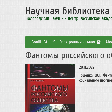
Научная библиотек
Вологодский научный центр Российской акад
ВолНЦ РАН
Электронный каталог
Abo
Фантомы российского о
28.11.2022
Тощенко, Ж.Т. Фант
социального прогнози