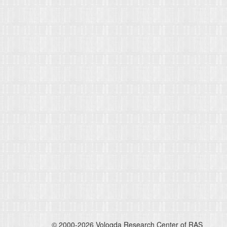
© 2000-2026 Vologda Research Center of RAS