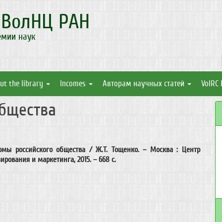
а
ВолНЦ РАН
емии наук
ut the library
Incomes
Авторам научных статей
VolRC 
бщества
омы российского общества / Ж.Т. Тощенко. – Москва : Центр
рования и маркетинга, 2015. – 668 c.