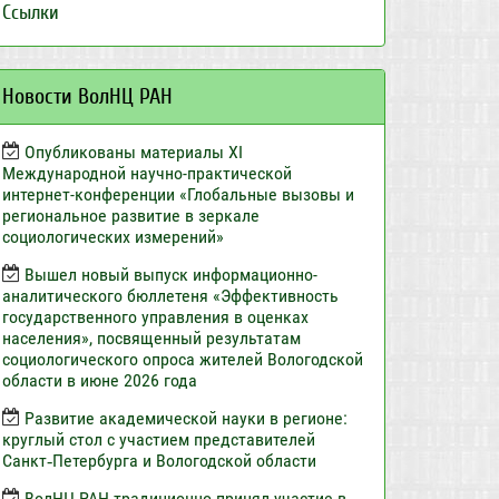
Ссылки
Новости ВолНЦ РАН
Опубликованы материалы XI
Международной научно-практической
интернет-конференции «Глобальные вызовы и
региональное развитие в зеркале
социологических измерений»
Вышел новый выпуск информационно-
аналитического бюллетеня «Эффективность
государственного управления в оценках
населения», посвященный результатам
социологического опроса жителей Вологодской
области в июне 2026 года
Развитие академической науки в регионе:
круглый стол с участием представителей
Санкт‑Петербурга и Вологодской области
ВолНЦ РАН традиционно принял участие в