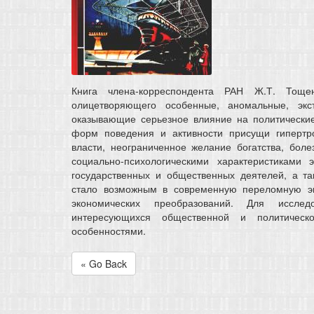
Книга члена-корреспондента РАН Ж.Т. Тощ
олицетворяющего особенные, аномальные, экс
оказывающие серьезное влияние на политические
форм поведения и активности присущи гиперт
власти, неограниченное желание богатства, бол
социально-психологическими характеристиками
государственных и общественных деятелей, а та
стало возможным в современную переломную эп
экономических преобразований. Для исследо
интересующихся общественной и политическ
особенностями.
« Go Back