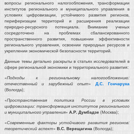
вопросы регионального налогообложения, трансформации
институтов регионального и муниципального управления в
условиях цифровизации, устойчивого развития регионов,
периферизации территорий и расширения реализации
природно-ресурсного потенциала. Внимание ученых
сосредоточено на проблемах сбалансированного
пространственного развития, повышении эффективности
регионального управления, освоении природных ресурсов и
укреплении экономической безопасности территорий.
Данные темы детально раскрыты в статьях исследователей в
сфере региональной экономики и территориального развития:
«
Подходы к региональному налогообложению:
отечественный и зарубежный опыт
»
Д.С. Гончарука
(Вологда);
«
Пространственная политика России в условиях
цифровизации: трансформация институтов регионального
и муниципального управления
»
А.Р. Думбадзе
(Москва);
«
Современные факторы устойчивого развития регионов:
теоретический аспект
»
В.С. Верещагина
(Вологда);