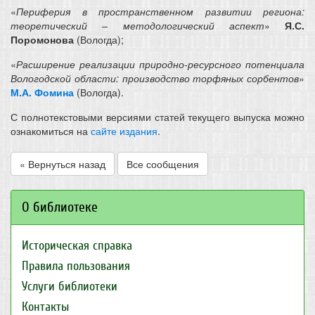
«
Периферия в пространственном развитии региона:
теоретический – методологический аспект
»
Я.С.
Поромонова
(Вологда);
«
Расширение реализации природно-ресурсного потенциала
Вологодской области: производство торфяных сорбентов
»
М.А. Фомина
(Вологда).
С полнотекстовыми версиями статей текущего выпуска можно
ознакомиться на
сайте издания
.
« Вернуться назад
Все сообщения
О библиотеке
Историческая справка
Правила пользования
Услуги библиотеки
Контакты