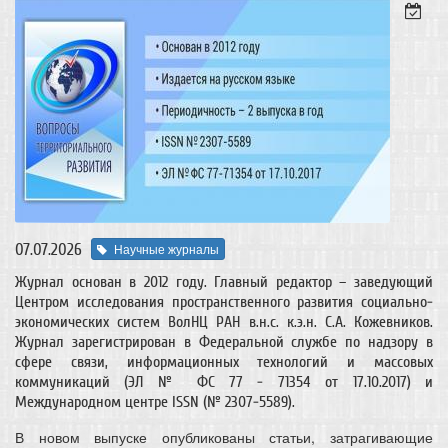
07.07.2026
Научные журналы
Журнал основан в 2012 году. Главный редактор – заведующий
Центром исследования пространственного развития социально-
экономических систем ВолНЦ РАН в.н.с. к.э.н. С.А. Кожевников.
Журнал зарегистрирован в Федеральной службе по надзору в
сфере связи, информационных технологий и массовых
коммуникаций (ЭЛ № ФС 77 - 71354 от 17.10.2017) и
Международном центре ISSN (№ 2307-5589).
В новом выпуске опубликованы статьи, затрагивающие