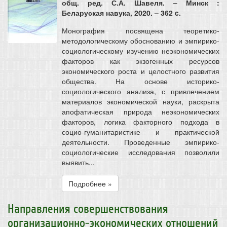
общ. ред. С.А. Шавеля. – Минск :
Беларуская навука, 2020. – 362 c.
Монография посвящена теоретико-
методологическому обоснованию и эмпирико-
социологическому изучению неэкономических
факторов как экзогенных ресурсов
экономического роста и целостного развития
общества. На основе историко-
социологического анализа, с привлечением
материалов экономической науки, раскрыта
апофатическая природа неэкономических
факторов, логика факторного подхода в
социо-гуманитаристике и практической
деятельности. Проведенные эмпирико-
социологические исследования позволили
выявить...
Подробнее »
Направления совершенствования
организационно-экономических отношений