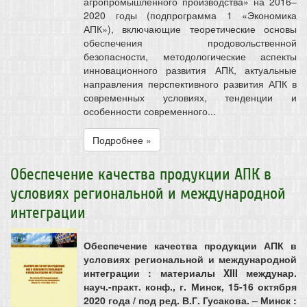
агропромышленного производства» на 2016–
2020 годы (подпрограмма 1 «Экономика
АПК»), включающие теоретические основы
обеспечения продовольственной
безопасности, методологические аспекты
инновационного развития АПК, актуальные
направления перспективного развития АПК в
современных условиях, тенденции и
особенности современного...
Подробнее »
Обеспечение качества продукции АПК в
условиях региональной и международной
интеграции
Обеспечение качества продукции АПК в
условиях региональной и международной
интеграции : материалы XIII междунар.
науч.-практ. конф., г. Минск, 15-16 октября
2020 года / под ред. В.Г. Гусакова. – Минск :