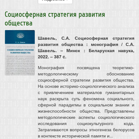
Социосферная стратегия развития
общества
Шавель, С.А. Социосферная стратегия
развития общества : монография / С.А.
Шавель. – Минск : Беларуская навука,
2022. – 387 c.
Монография посвящена теоретико-
методологическому обоснованию
социосферной стратегии развития общества.
На основе историко-социологического анализа
с привлечением материалов гуманитарных
наук раскрыта суть феномена социального,
сферной парадигмы в социальном знании и
жизнеспособности общества. Представлены
методологические аспекты социологического
исследования социокультурного кода.
Затрагиваются вопросы этногенеза белорусов
в контексте исторической памяти и...