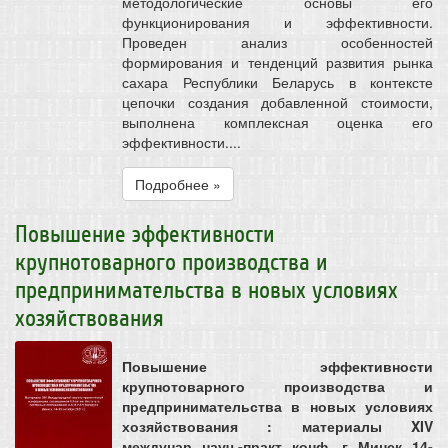
методологические основы его
функционирования и эффективности.
Проведен анализ особенностей
формирования и тенденций развития рынка
сахара Республики Беларусь в контексте
цепочки создания добавленной стоимости,
выполнена комплексная оценка его
эффективности....
Подробнее »
Повышение эффективности
крупнотоварного производства и
предпринимательства в новых условиях
хозяйствования
Повышение эффективности
крупнотоварного производства и
предпринимательства в новых условиях
хозяйствования : материалы XIV
междунар. науч.-практ. конф., г. Минск, 14-