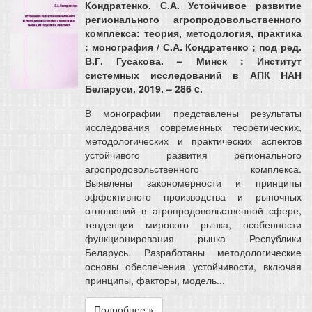
Кондратенко, С.А. Устойчивое развитие
регионального агропродовольственного
комплекса: теория, методология, практика
: монография / С.А. Кондратенко ; под ред.
В.Г. Гусакова. – Минск : Институт
системных исследований в АПК НАН
Беларуси, 2019. – 286 c.
В монографии представлены результаты
исследования современных теоретических,
методологических и практических аспектов
устойчивого развития регионального
агропродовольственного комплекса.
Выявлены закономерности и принципы
эффективного производства и рыночных
отношений в агропродовольственной сфере,
тенденции мирового рынка, особенности
функционирования рынка Республики
Беларусь. Разработаны методологические
основы обеспечения устойчивости, включая
принципы, факторы, модель...
Подробнее »