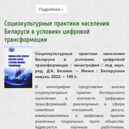
Подробнее »
Социокультурные практики населения
Беларуси в условиях цифровой
трансформации
Социокультурные практики населения
Беларуси в условиях цифровой
трансформации : монография / под науч.
ред. Д.К. Безнюк. – Минск : Беларуская
навука, 2022. – 195 c.
В монографии представлен анализ
социокультурных практик белорусского
населения в контексте цифровых
трансформаций, реализуемых в сфере
семейных отношений, досуга,
коммуникативных и цифровых практик
различных социальных групп общества.
Адресуется научным работникам,