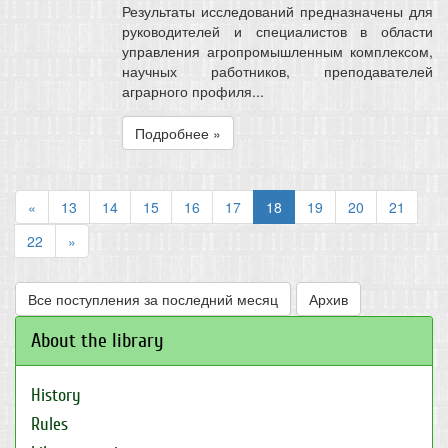
Результаты исследований предназначены для
руководителей и специалистов в области
управления агропромышленным комплексом,
научных работников, преподавателей
аграрного профиля...
Подробнее »
«
13
14
15
16
17
18
19
20
21
22
»
Все поступления за последний месяц
Архив
About the library
History
Rules