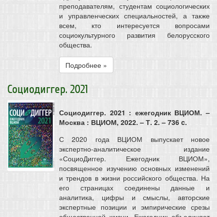
преподавателям, студентам социологических
и управленческих специальностей, а также
всем, кто интересуется вопросами
социокультурного развития белорусского
общества.
Подробнее »
Социодиггер. 2021
Социодиггер. 2021 : ежегодник ВЦИОМ. –
Москва : ВЦИОМ, 2022. – Т. 2. – 736 c.
С 2020 года ВЦИОМ выпускает новое
экспертно-аналитическое издание
«СоциоДиггер. Ежегодник ВЦИОМ»,
посвященное изучению основных изменений
и трендов в жизни российского общества. На
его страницах соединены данные и
аналитика, цифры и смыслы, авторские
экспертные позиции и эмпирические срезы
общественной жизни. Ежегодник объединяет