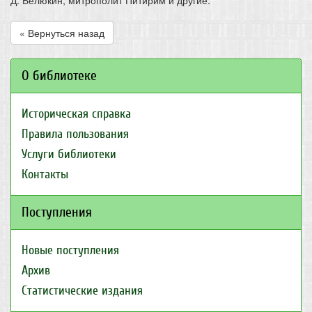
Д. Белюкин, митрополит Питирим и другие.
« Вернуться назад
О библиотеке
Историческая справка
Правила пользования
Услуги библиотеки
Контакты
Поступления
Новые поступления
Архив
Статистические издания