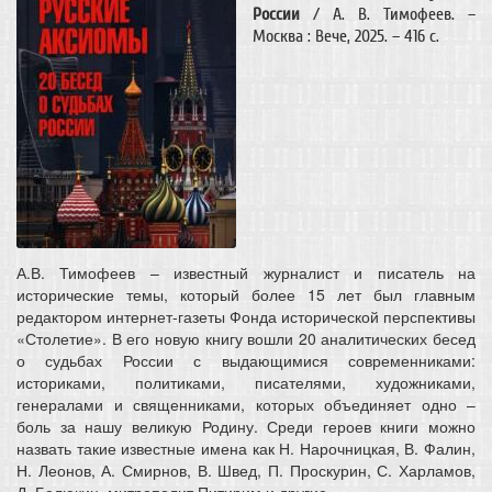
России
/ А. В. Тимофеев. –
Москва : Вече, 2025. – 416 c.
А.В. Тимофеев – известный журналист и писатель на
исторические темы, который более 15 лет был главным
редактором интернет-газеты Фонда исторической перспективы
«Столетие». В его новую книгу вошли 20 аналитических бесед
о судьбах России с выдающимися современниками:
историками, политиками, писателями, художниками,
генералами и священниками, которых объединяет одно –
боль за нашу великую Родину. Среди героев книги можно
назвать такие известные имена как Н. Нарочницкая, В. Фалин,
Н. Леонов, А. Смирнов, В. Швед, П. Проскурин, С. Харламов,