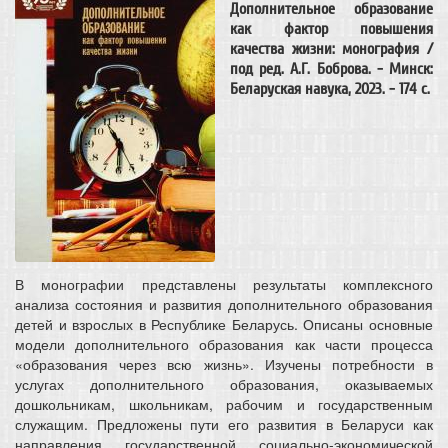
Дополнительное образование
как фактор повышения
качества жизни: монография /
под ред. А.Г. Боброва. - Минск:
Беларуская навука, 2023. - 174 c.
В монографии представлены результаты комплексного
анализа состояния и развития дополнительного образования
детей и взрослых в Республике Беларусь. Описаны основные
модели дополнительного образования как части процесса
«образования через всю жизнь». Изучены потребности в
услугах дополнительного образования, оказываемых
дошкольникам, школьникам, рабочим и государственным
служащим. Предложены пути его развития в Беларуси как
направления государственной социально-экономической