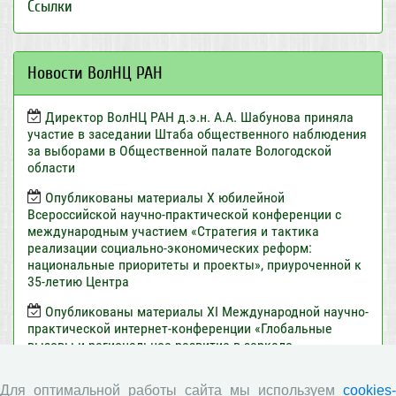
Ссылки
Новости ВолНЦ РАН
Директор ВолНЦ РАН д.э.н. А.А. Шабунова приняла
участие в заседании Штаба общественного наблюдения
за выборами в Общественной палате Вологодской
области
Опубликованы материалы X юбилейной
Всероссийской научно-практической конференции с
международным участием «Стратегия и тактика
реализации социально-экономических реформ:
национальные приоритеты и проекты», приуроченной к
35-летию Центра
Опубликованы материалы XI Международной научно-
практической интернет-конференции «Глобальные
вызовы и региональное развитие в зеркале
социологических измерений»
Для оптимальной работы сайта мы используем
cookies-
Вышел новый выпуск информационно-