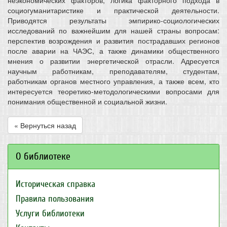
неэкономических факторов, логика факторного подхода в
социогуманитаристике и практической деятельности.
Приводятся результаты эмпирико-социологических
исследований по важнейшим для нашей страны вопросам:
перспектив возрождения и развития пострадавших регионов
после аварии на ЧАЭС, а также динамики общественного
мнения о развитии энергетической отрасли. Адресуется
научным работникам, преподавателям, студентам,
работникам органов местного управления, а также всем, кто
интересуется теоретико-методологическими вопросами для
понимания общественной и социальной жизни.
« Вернуться назад
О библиотеке
Историческая справка
Правила пользования
Услуги библиотеки