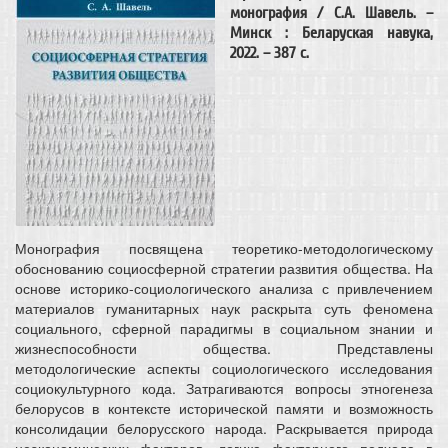
монография / С.А. Шавель. –
Минск : Беларуская навука,
2022. – 387 c.
Монография посвящена теоретико-методологическому
обоснованию социосферной стратегии развития общества. На
основе историко-социологического анализа с привлечением
материалов гуманитарных наук раскрыта суть феномена
социального, сферной парадигмы в социальном знании и
жизнеспособности общества. Представлены
методологические аспекты социологического исследования
социокультурного кода. Затрагиваются вопросы этногенеза
белорусов в контексте исторической памяти и возможность
консолидации белорусского народа. Раскрывается природа