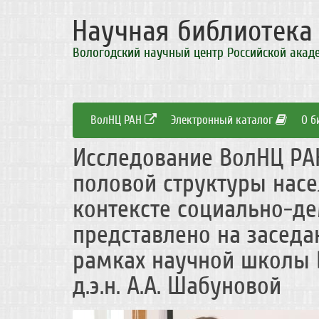
Научная библиотек
Вологодский научный центр Российской акад
ВолНЦ РАН
Электронный каталог
О б
Исследование ВолНЦ РАН
половой структуры насе
контексте социально-д
представлено на заседа
рамках научной школы 
д.э.н. А.А. Шабуновой