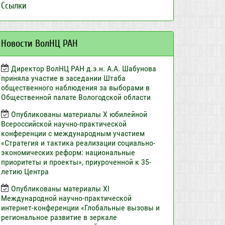
Ссылки
Новости ВолНЦ РАН
Директор ВолНЦ РАН д.э.н. А.А. Шабунова
приняла участие в заседании Штаба
общественного наблюдения за выборами в
Общественной палате Вологодской области
Опубликованы материалы X юбилейной
Всероссийской научно-практической
конференции с международным участием
«Стратегия и тактика реализации социально-
экономических реформ: национальные
приоритеты и проекты», приуроченной к 35-
летию Центра
Опубликованы материалы XI
Международной научно-практической
интернет-конференции «Глобальные вызовы и
региональное развитие в зеркале