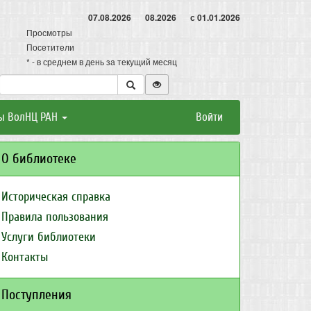
07.08.2026
08.2026
с 01.01.2026
Просмотры
Посетители
* - в среднем в день за текущий месяц
ы ВолНЦ РАН
Войти
О библиотеке
Историческая справка
Правила пользования
Услуги библиотеки
Контакты
Поступления