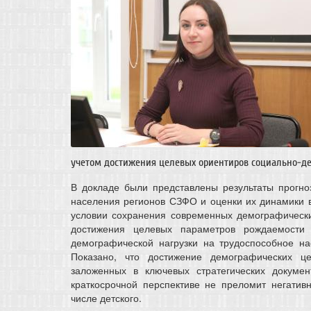
учетом достижения целевых ориентиров социально-де
В докладе были представлены результаты прогноз
населения регионов СЗФО и оценки их динамики в
условии сохранения современных демографически
достижения целевых параметров рождаемости 
демографической нагрузки на трудоспособное на
Показано, что достижение демографических ц
заложенных в ключевых стратегических докуме
краткосрочной перспективе не преломит негатив
числе детского.