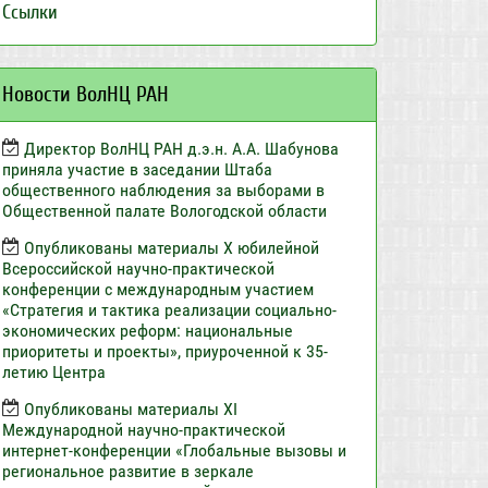
Ссылки
Новости ВолНЦ РАН
Директор ВолНЦ РАН д.э.н. А.А. Шабунова
приняла участие в заседании Штаба
общественного наблюдения за выборами в
Общественной палате Вологодской области
Опубликованы материалы X юбилейной
Всероссийской научно-практической
конференции с международным участием
«Стратегия и тактика реализации социально-
экономических реформ: национальные
приоритеты и проекты», приуроченной к 35-
летию Центра
Опубликованы материалы XI
Международной научно-практической
интернет-конференции «Глобальные вызовы и
региональное развитие в зеркале