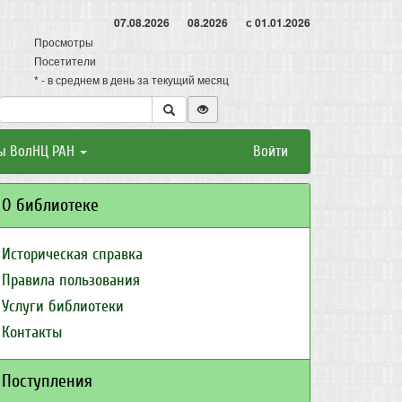
07.08.2026
08.2026
с 01.01.2026
Просмотры
Посетители
* - в среднем в день за текущий месяц
ы ВолНЦ РАН
Войти
О библиотеке
Историческая справка
Правила пользования
Услуги библиотеки
Контакты
Поступления