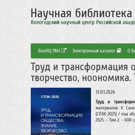
Научная библиотек
Вологодский научный центр Российской акад
ВолНЦ РАН
Электронный каталог
О б
Труд и трансформация о
творчество, ноономика. 
31.03.2026
Труд и трансформа
материалов X Санк
(СПЭК-2025) / под об
2025. – Том 2. – 608 c