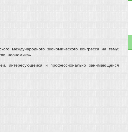
кого международного экономического конгресса на тему:
тво, ноономика».
елей, интересующейся и профессионально занимающейся