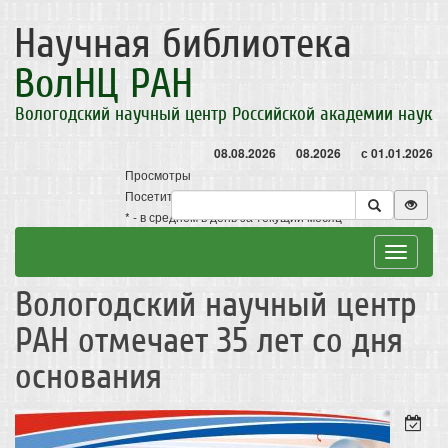
Научная библиотека
ВолНЦ РАН
Вологодский научный центр Российской академии наук
08.08.2026
08.2026
с 01.01.2026
Просмотры
Посетители
* - в среднем в день за текущий месяц
Toggle
navigat
Вологодский научный центр
РАН отмечает 35 лет со дня
основания