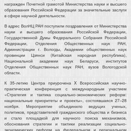
награжден Почетной грамотой Министерства науки и высшего
образования Российской Федерации за значительные заслуги
в сфере научной деятельности.
В адрес ВолНЦ РАН поступили поздравления от Министерства
науки и высшего образования Российской Федерации,
Государственной Думы Федерального Собрания Российской
Федерации, Отделения Общественных наук РАН,
Администрации г. Вологды, Академии общественных наук
провинции Цзянси (Китайская народная республика),
Национальной академии наук Беларуси, институтов
Отделения Общественных наук РАН, вузов Вологодской
области.
К 35-летию Центра приурочена X Всероссийская научно-
практическая конференция с международным участием
«Стратегия и тактика социально-экономических реформ:
национальные приоритеты и проекты», состоявшаяся 27–28
ноября. Мероприятие объединило ведущих ученых,
политиков, представителей гражданского общества и бизнеса
и стало площадкой для научного поиска механизмов,
обоснования стратегии и тактики реализации социально-
экономических реформ на федеральном и региональном