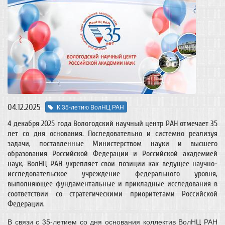
04.12.2025
К 35-летию ВолНЦ РАН
4 декабря 2025 года Вологодский научный центр РАН отмечает 35
лет со дня основания. Последовательно и системно реализуя
задачи, поставленные Министерством науки и высшего
образования Российской Федерации и Российской академией
наук, ВолНЦ РАН укрепляет свои позиции как ведущее научно-
исследовательское учреждение федерального уровня,
выполняющее фундаментальные и прикладные исследования в
соответствии со стратегическими приоритетами Российской
Федерации.
В связи с 35-летием со дня основания коллектив ВолНЦ РАН