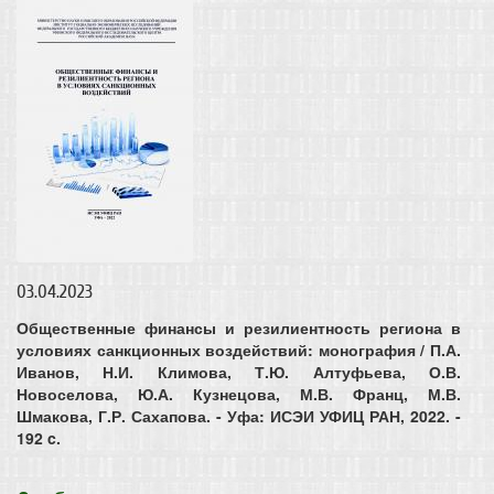
03.04.2023
Общественные финансы и резилиентность региона в
условиях санкционных воздействий: монография / П.А.
Иванов, Н.И. Климова, Т.Ю. Алтуфьева, О.В.
Новоселова, Ю.А. Кузнецова, М.В. Франц, М.В.
Шмакова, Г.Р. Сахапова. - Уфа: ИСЭИ УФИЦ РАН, 2022. -
192 c.