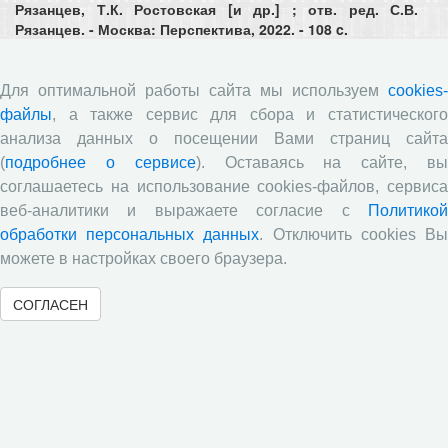
Рязанцев, Т.К. Ростовская [и др.] ; отв. ред. С.В.
Рязанцев. - Москва: Перспектива, 2022. - 108 c.
Демографическое самочувствие регионов
Для оптимальной работы сайта мы используем
cookies-
России. Национальный демографический
файлы
, а также сервис для сбора и статистического
доклад-2022
анализа данных о посещении Вами страниц сайта
(
подробнее о сервисе
). Оставаясь на сайте, в
соглашаетесь на использование cookies-файлов, сервиса
веб-аналитики и выражаете согласие с
Политикой
обработки персональных данных
. Отключить cookies В
можете в настройках своего браузера.
СОГЛАСЕН
01.03.2023