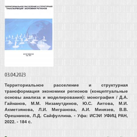
03.04.2023
Территориальное расселение и структурная
трансформация экономики регионов (концептуальные
основы анализа и моделирования): монография / Д.А.
Гайнанов, М.М. Низамутдинов, Ю.С. Аитова, М.И.
Ахметзянова, Л.И. Мигранова, А.И. Минязев, В.В.
Орешников, Л.Д. Сайфуллина. - Уфа: ИСЭИ УФИЦ РАН,
2022. - 184 c.