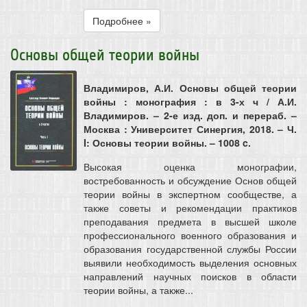
Подробнее »
Основы общей теории войны
Владимиров, А.И. Основы общей теории
войны : монография : в 3-х ч / А.И.
Владимиров. – 2-е изд. доп. и перераб. –
Москва : Университет Синергия, 2018. – Ч.
I: Основы теории войны. – 1008 c.
Высокая оценка монографии,
востребованность и обсуждение Основ общей
теории войны в экспертном сообществе, а
также советы и рекомендации практиков
преподавания предмета в высшей школе
профессионального военного образования и
образования государственной службы России
выявили необходимость выделения основных
направлений научных поисков в области
теории войны, а также...