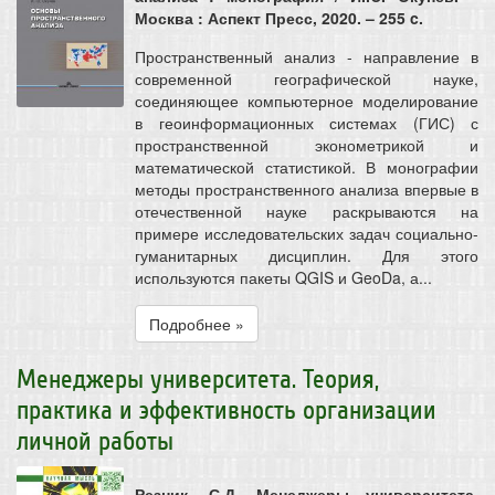
Москва : Аспект Пресс, 2020. – 255 c.
Пространственный анализ - направление в
современной географической науке,
соединяющее компьютерное моделирование
в геоинформационных системах (ГИС) с
пространственной эконометрикой и
математической статистикой. В монографии
методы пространственного анализа впервые в
отечественной науке раскрываются на
примере исследовательских задач социально-
гуманитарных дисциплин. Для этого
используются пакеты QGIS и GeoDa, а...
Подробнее »
Менеджеры университета. Теория,
практика и эффективность организации
личной работы
Резник, С.Д. Менеджеры университета.