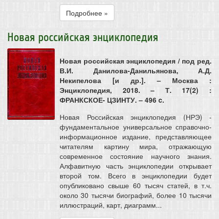
Подробнее »
Новая российская энциклопедия
Новая российская энциклопедия / под ред.
В.И. Данилова-Данильянова, А.Д.
Некипелова [и др.]. – Москва :
Энциклопедия, 2018. – Т. 17(2) :
ФРАНКСКОЕ- ЦЗИНТУ. – 496 c.
Новая Российская энциклопедия (НРЭ) -
фундаментальное универсальное справочно-
информационное издание, представляющее
читателям картину мира, отражающую
современное состояние научного знания.
Алфавитную часть энциклопедии открывает
второй том. Всего в энциклопедии будет
опубликовано свыше 60 тысяч статей, в т.ч.
около 30 тысячи биографий, более 10 тысячи
иллюстраций, карт, диаграмм...