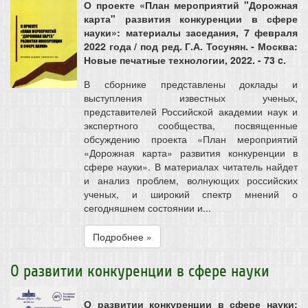
О проекте «План мероприятий "Дорожная
карта" развития конкуренции в сфере
науки»: материалы заседания, 7 февраля
2022 года / под ред. Г.А. Тосунян. - Москва:
Новые печатные технологии, 2022. - 73 c.
В сборнике представлены доклады и
выступления известных ученых,
представителей Российской академии наук и
экспертного сообщества, посвященные
обсуждению проекта «План мероприятий
«Дорожная карта» развития конкуренции в
сфере науки». В материалах читатель найдет
и анализ проблем, волнующих российских
ученых, и широкий спектр мнений о
сегодняшнем состоянии и...
Подробнее »
О развитии конкуренции в сфере науки
О развитии конкуренции в сфере науки: