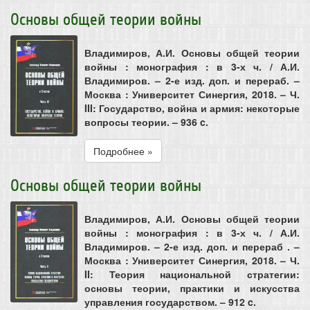
Основы общей теории войны
Владимиров, А.И. Основы общей теории
войны : монография : в 3-х ч. / А.И.
Владимиров. – 2-е изд. доп. и перераб. –
Москва : Университет Синергия, 2018. – Ч.
III: Государство, война и армия: некоторые
вопросы теории. – 936 c.
Подробнее »
Основы общей теории войны
Владимиров, А.И. Основы общей теории
войны : монография : в 3-х ч. / А.И.
Владимиров. – 2-е изд. доп. и перераб . –
Москва : Университет Синергия, 2018. – Ч.
II: Теория национальной стратегии:
основы теории, практики и искусства
управления государством. – 912 c.