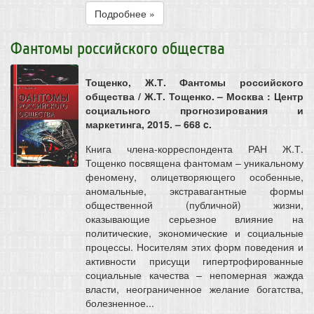
Подробнее »
Фантомы российского общества
Тощенко, Ж.Т. Фантомы российского
общества / Ж.Т. Тощенко. – Москва : Центр
социального прогнозирования и
маркетинга, 2015. – 668 c.
Книга члена-корреспондента РАН Ж.Т.
Тощенко посвящена фантомам – уникальному
феномену, олицетворяющего особенные,
аномальные, экстравагантные формы
общественной (публичной) жизни,
оказывающие серьезное влияние на
политические, экономические и социальные
процессы. Носителям этих форм поведения и
активности присущи гипертрофированные
социальные качества – непомерная жажда
власти, неограниченное желание богатства,
болезненное...