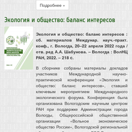
Подробнее »
Экология и общество: баланс интересов
Экология и общество: баланс интересов
:
сб. материалов Междунар. науч.-практ.
конф., г. Вологда, 20–22 апреля 2022 года /
отв. ред А.А. Шабунова. – Вологда : ВолНЦ
РАН, 2022. – 218 c.
В сборнике собраны материалы докладов
участников Международной научно-
практической конференции «Экология и
общество: баланс интересов», ставшей
ключевым мероприятием Международного
экологического форума. Конференция была
организована Вологодским научным центром
РАН при поддержке Администрации города
Вологды, Общероссийской общественной
организации «Вольное экономическое
общество России», Вологодской региональной