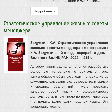
общественной организации ВЭО России...
Подробнее »
Стратегическое управление жизнью: советы
менеджера
Задумкин, К.А. Стратегическое управление
жизнью: советы менеджера : монография /
К.А. Задумкин. – 2-е изд., перераб. и доп. –
Вологда : ВолНЦ РАН, 2022. – 235 c.
Автором книги сделана попытка разработать
целостную концепцию относительно того,
каким образом обычные люди – специалисты,
служащие, самозанятые, руководители малых
и средних предприятий – могут повысить
качество своей жизни и эффективность
деятельности, в том числе во время кризисов:
что делать, какие шаги предпринимать. Эту
концепцию можно...