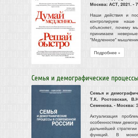
Москва: АСТ, 2021. - 7
Наши действия и по
контролируем наше
объясняет, почему м
принимаем неверны
"Медленное" мышление 
Подробнее »
Семья и демографические процессы
Семья и демографич
Т.К. Ростовская, В.
Семенова. - Москва: Э
Актуализация пробле
особенностями демогр
дальнейшей стратегии
функций. В моног