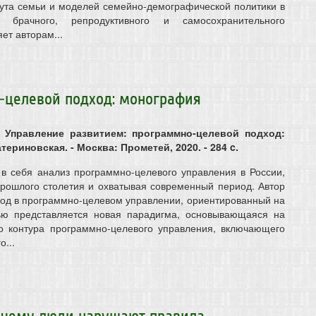
ута семьи и моделей семейно-демографической политики в
й брачного, репродуктивного и самосохранительного
ет авторам...
-целевой подход: монография
. Управление развитием: программно-целевой подход:
териновская. - Москва: Прометей, 2020. - 284 c.
в себя анализ программно-целевого управления в России,
прошлого столетия и охватывая современный период. Автор
ход в программно-целевом управлении, ориентированный на
ью представляется новая парадигма, основывающаяся на
 контура программно-целевого управления, включающего
о...