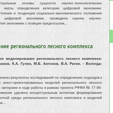
туальные основы сущности научно-технологических
е черты определения категории цифровой экономики.
тояние и тенденции социально-экономического положения
 цифровой экономики, проведена оценка научно-
тия экономики с позиции предпосылок...
ние регионального лесного комплекса
ное моделирование регионального лесного комплекса:
анов, К.А. Гулин, М.Б. Антонов, В.А. Ригин. - Вологда:
влены результаты исследований по определению подходов к
 агент-ориентированных моделей регионального лесного
е авторами в ходе работы в рамках проекта РФФИ № 17-06-
нимание уделено концептуальным аспектам формирования
ентной среды регионального лесного комплекса и моделей
....