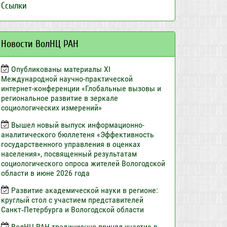
Ссылки
Новости ВолНЦ РАН
Опубликованы материалы XI
Международной научно-практической
интернет-конференции «Глобальные вызовы и
региональное развитие в зеркале
социологических измерений»
Вышел новый выпуск информационно-
аналитического бюллетеня «Эффективность
государственного управления в оценках
населения», посвященный результатам
социологического опроса жителей Вологодской
области в июне 2026 года
Развитие академической науки в регионе:
круглый стол с участием представителей
Санкт‑Петербурга и Вологодской области
ВолНЦ РАН традиционно принял участие в