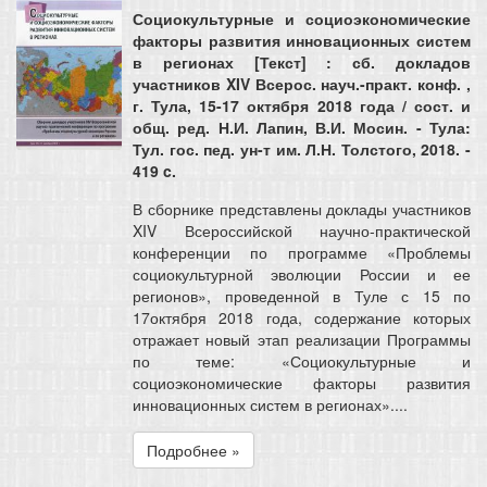
Социокультурные и социоэкономические
факторы развития инновационных систем
в регионах [Текст] : сб. докладов
участников XIV Всерос. науч.-практ. конф. ,
г. Тула, 15-17 октября 2018 года / сост. и
общ. ред. Н.И. Лапин, В.И. Мосин. - Тула:
Тул. гос. пед. ун-т им. Л.Н. Толстого, 2018. -
419 c.
В сборнике представлены доклады участников
XIV Всероссийской научно-практической
конференции по программе «Проблемы
социокультурной эволюции России и ее
регионов», проведенной в Туле с 15 по
17октября 2018 года, содержание которых
отражает новый этап реализации Программы
по теме: «Социокультурные и
социоэкономические факторы развития
инновационных систем в регионах»....
Подробнее »