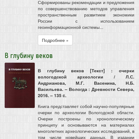
Сформированы рекомендации и предложения
по совершенствованию методов управления
пространственным развитием экономики
России с использованием
геоинформационной системы...
Подробнее »
В глубину веков
В глубину веков [Текст] : очерки
вологодской археологии / Л.С.
Андрианова, М.Г. Васенина, Н.Б.
Васильева. – Вологда : Древности Севера,
2016. – 135 c.
Книга представляет собой научно-популярные
очерки по археологии Вологодской области.
Очерки построены по хронологическому
принципу и основываются на материалах
многолетних археологических исследований, в
том числе новейших данных. В издании