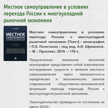
Местное самоуправление в условиях
перехода России к многоукладной
рыночной экономике
Местное самоуправление в условиях
перехода России к многоукладной
рыночной экономике [Текст] : монография
/ П.А. Политахин ; под ред. А.И. Ефимовой.
– М. : Проспект, 2019. – 176 c.
Предлагаемая вниманию читателей
монография представляет собой комплексное
исследование сущности и явления местного
самоуправления через имманентность
юридических и экономических законов
современной общественно-экономической
формации периода перехода России к
многоукладной рыночной экономике.
Законодательство приведено по состоянию на
август 2018 г.