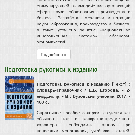
стимулирующей взаимодействие организаций
сферы науки, образования, производства и
бизнеса. Разработан механизм интеграции
науки, образования, производства и бизнеса,
а также уточнено понятие «национальная
инновационная система»; обоснован
экономический...
Подробнее »
Подготовка рукописи к изданию
Подготовка рукописи к изданию [Текст] :
словарь-справочник / Е.Б. Егорова. - 2-
еизд.,испр. - М.: Вузовский учебник, 2017. -
160 c.
Справочное пособие содержит сведения как
обычного, так и конкретно-предметного
характера, необходимые автору при
написании монографий, учебников, статей.