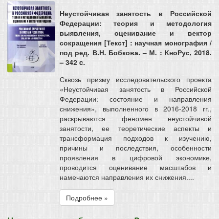
Неустойчивая занятость в Российской
Федерации: теория и методология
выявления, оценивание и вектор
сокращения [Текст] : научная монография /
под ред. В.Н. Бобкова. – М. : КноРус, 2018.
– 342 c.
Сквозь призму исследовательского проекта
«Неустойчивая занятость в Российской
Федерации: состояние и направления
снижения», выполненного в 2016-2018 гг.,
раскрываются феномен неустойчивой
занятости, ее теоретические аспекты и
трансформация подходов к изучению,
причины и последствия, особенности
проявления в цифровой экономике,
проводится оценивание масштабов и
намечаются направления их снижения....
Подробнее »