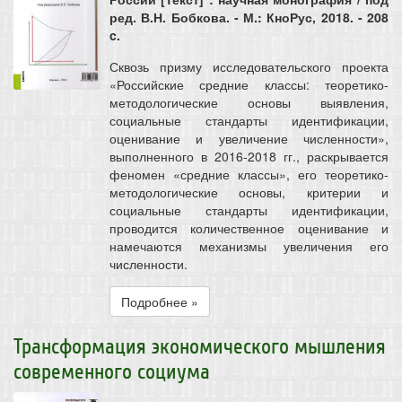
ред. В.Н. Бобкова. - М.: КноРус, 2018. - 208
c.
Сквозь призму исследовательского проекта
«Российские средние классы: теоретико-
методологические основы выявления,
социальные стандарты идентификации,
оценивание и увеличение численности»,
выполненного в 2016-2018 гг., раскрывается
феномен «средние классы», его теоретико-
методологические основы, критерии и
социальные стандарты идентификации,
проводится количественное оценивание и
намечаются механизмы увеличения его
численности.
Подробнее »
Трансформация экономического мышления
современного социума