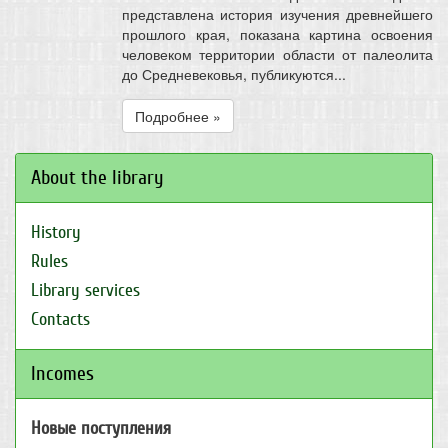
представлена история изучения древнейшего
прошлого края, показана картина освоения
человеком территории области от палеолита
до Средневековья, публикуются...
Подробнее »
About the library
History
Rules
Library services
Contacts
Incomes
Новые поступления