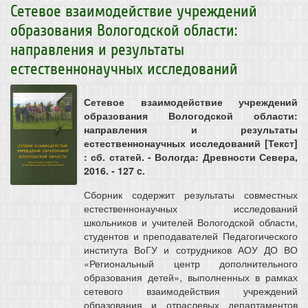
Сетевое взаимодействие учреждений
образования Вологодской области:
направления и результаты
естественнонаучных исследований
Сетевое взаимодействие учреждений
образования Вологодской области:
направления и результаты
естественнонаучных исследований [Текст]
: сб. статей. - Вологда: Древности Севера,
2016. - 127 c.
Сборник содержит результаты совместных
естественнонаучных исследований
школьников и учителей Вологодской области,
студентов и преподавателей Педагогического
института ВоГУ и сотрудников АОУ ДО ВО
«Региональный центр дополнительного
образования детей», выполненных в рамках
сетевого взаимодействия учреждений
образования и отраслевых департаментов