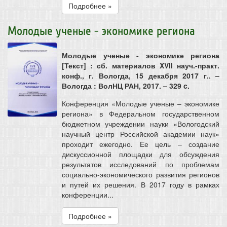
Подробнее »
Молодые ученые - экономике региона
Молодые ученые - экономике региона
[Текст] : сб. материалов XVII науч.-практ.
конф., г. Вологда, 15 декабря 2017 г.. –
Вологда : ВолНЦ РАН, 2017. – 329 c.
Конференция «Молодые ученые – экономике
региона» в Федеральном государственном
бюджетном учреждении науки «Вологодский
научный центр Российской академии наук»
проходит ежегодно. Ее цель – создание
дискуссионной площадки для обсуждения
результатов исследований по проблемам
социально-экономического развития регионов
и путей их решения. В 2017 году в рамках
конференции...
Подробнее »