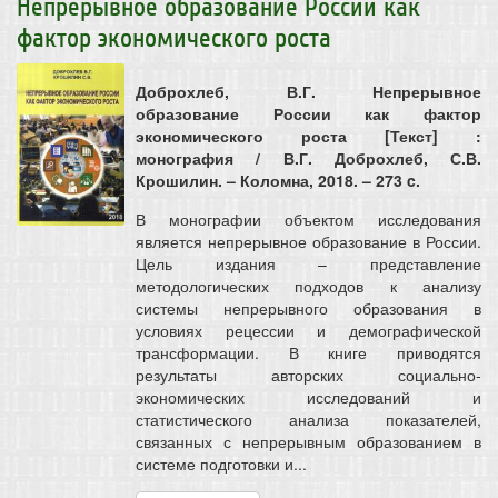
Непрерывное образование России как
фактор экономического роста
Доброхлеб, В.Г. Непрерывное
образование России как фактор
экономического роста [Текст] :
монография / В.Г. Доброхлеб, С.В.
Крошилин. – Коломна, 2018. – 273 c.
В монографии объектом исследования
является непрерывное образование в России.
Цель издания – представление
методологических подходов к анализу
системы непрерывного образования в
условиях рецессии и демографической
трансформации. В книге приводятся
результаты авторских социально-
экономических исследований и
статистического анализа показателей,
связанных с непрерывным образованием в
системе подготовки и...