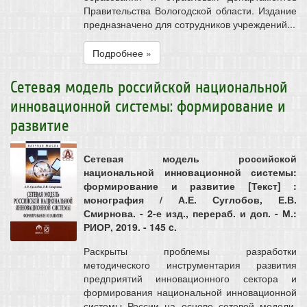
Правительства Вологодской области. Издание
предназначено для сотрудников учреждений...
Подробнее »
Сетевая модель российской национальной
инновационной системы: формирование и
развитие
Сетевая модель российской
национальной инновационной системы:
формирование и развитие [Текст] :
монография / А.Е. Суглобов, Е.В.
Смирнова. - 2-е изд., перераб. и доп. - М.:
РИОР, 2019. - 145 c.
Раскрыты проблемы разработки
методического инструментария развития
предприятий инновационного сектора и
формирования национальной инновационной
системы России на основе сетевой модели,