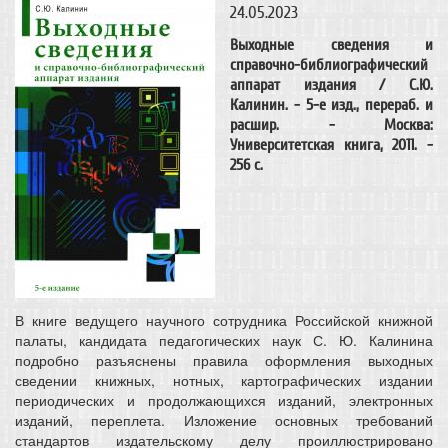
24.05.2023
Выходные сведения и
справочно-библиографический
аппарат издания / С.Ю.
Калинин. - 5-е изд., перераб. и
расшир. - Москва:
Университетская книга, 2011. -
256 c.
В книге ведущего научного сотрудника Российской книжной
палаты, кандидата педагогических наук С. Ю. Калинина
подробно разъяснены правила оформления выходных
сведении книжных, нотных, картографических издании
периодических и продолжающихся изданий, электронных
изданий, переплета. Изложение основных требований
стандартов издательскому делу проиллюстрировано