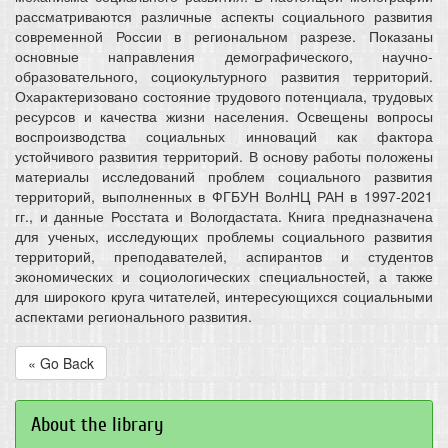
рассматриваются различные аспекты социального развития
современной России в региональном разрезе. Показаны
основные направления демографического, научно-
образовательного, социокультурного развития территорий.
Охарактеризовано состояние трудового потенциала, трудовых
ресурсов и качества жизни населения. Освещены вопросы
воспроизводства социальных инноваций как фактора
устойчивого развития территорий. В основу работы положены
материалы исследований проблем социального развития
территорий, выполненных в ФГБУН ВолНЦ РАН в 1997-2021
гг., и данные Росстата и Вологдастата. Книга предназначена
для ученых, исследующих проблемы социального развития
территорий, преподавателей, аспирантов и студентов
экономических и социологических специальностей, а также
для широкого круга читателей, интересующихся социальными
аспектами регионального развития.
« Go Back
About the library