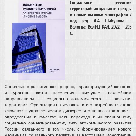
Социальное развитие
территорий: актуальные тренды
и новые вызовы: монография /
под ред. А.А. Шабунова. -
Вологда: ВолНЦ РАН, 2022. - 295
c.
Социальное развитие как процесс, характеризующий качество
и уровень жизни населения, выступает важнейшим
направлением социально-экономического развития
территорий. Ориентация на человека и его потребности стала
ключевой в управленческом дискурсе, что нашло отражение в
определении в качестве цели перехода к инновационному
социально ориентированному типу экономического развития
России, связанного, в том числе, с формированием нового
механизма социального развития. В настоящей монографии