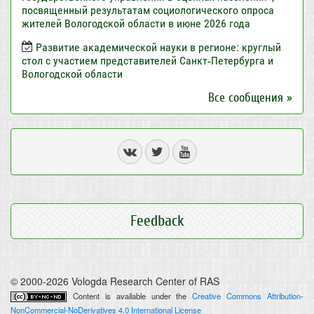
посвященный результатам социологического опроса
жителей Вологодской области в июне 2026 года
Развитие академической науки в регионе: круглый
стол с участием представителей Санкт‑Петербурга и
Вологодской области
Все сообщения »
Feedback
© 2000-2026 Vologda Research Center of RAS
Content is available under the
Creative Commons Attribution-
NonCommercial-NoDerivatives 4.0 International License