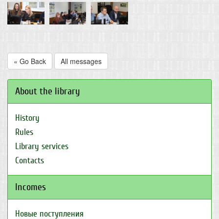
« Go Back
All messages
About the library
History
Rules
Library services
Contacts
Incomes
Новые поступления