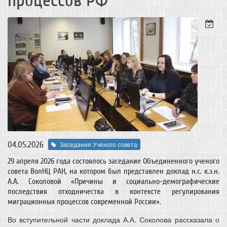
процессов РФ
04.05.2026
Заседания Ученого совета
29 апреля 2026 года состоялось заседание Объединенного ученого
совета ВолНЦ РАН, на котором был представлен доклад н.с. к.э.н.
А.А. Соколовой «Причины и социально-демографические
последствия отходничества в контексте регулирования
миграционных процессов современной России».
Во вступительной части доклада А.А. Соколова рассказала о