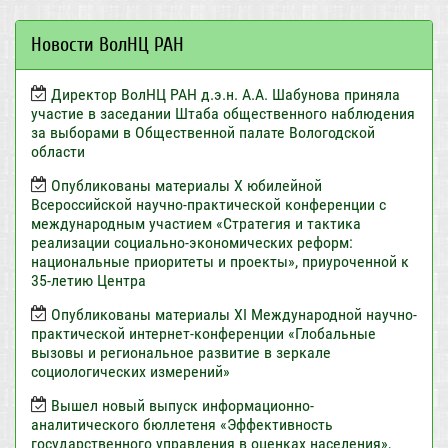
Новости ВолНЦ РАН
Директор ВолНЦ РАН д.э.н. А.А. Шабунова приняла
участие в заседании Штаба общественного наблюдения
за выборами в Общественной палате Вологодской
области
Опубликованы материалы X юбилейной
Всероссийской научно-практической конференции с
международным участием «Стратегия и тактика
реализации социально-экономических реформ:
национальные приоритеты и проекты», приуроченной к
35-летию Центра
Опубликованы материалы XI Международной научно-
практической интернет-конференции «Глобальные
вызовы и региональное развитие в зеркале
социологических измерений»
Вышел новый выпуск информационно-
аналитического бюллетеня «Эффективность
государственного управления в оценках населения»,