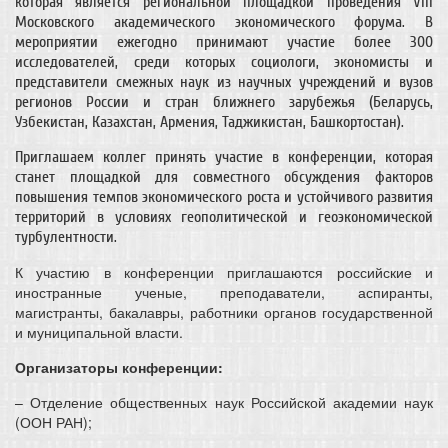
которая является региональной площадкой проведения VIII
Московского академического экономического форума. В
мероприятии ежегодно принимают участие более 300
исследователей, среди которых социологи, экономисты и
представители смежных наук из научных учреждений и вузов
регионов России и стран ближнего зарубежья (Беларусь,
Узбекистан, Казахстан, Армения, Таджикистан, Башкортостан).
Приглашаем коллег принять участие в конференции, которая
станет площадкой для совместного обсуждения факторов
повышения темпов экономического роста и устойчивого развития
территорий в условиях геополитической и геоэкономической
турбулентности.
К участию в конференции приглашаются российские и
иностранные ученые, преподаватели, аспиранты,
магистранты, бакалавры, работники органов государственной
и муниципальной власти.
Организаторы конференции:
– Отделение общественных наук Российской академии наук
(ООН РАН);