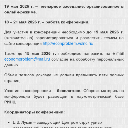
19 мая 2026 г.
– пленарное заседание, организованное в
онлайн-режиме.
18 – 21 мая 2026 г.
– работа конференции.
Для участия в конференции необходимо
до 15 мая 2026 г.
(включительно) зарегистрироваться и разместить тезисы на
сайте конференции
http://econproblem.volnc.ru/
.
Также до
15 мая 2026 г.
необходимо направить на e-mail
economproblem@mail.ru
согласие на обработку персональных
данных.
Объем тезисов доклада не должен превышать пяти полных
страниц.
Участие в конференции –
бесплатное
. Сборник материалов
конференции будет размещен в наукометрической базе
РИНЦ
.
Координаторы конференции:
Е.В. Лукин – заведующий Центром структурных
исследований и прогнозирования территориального