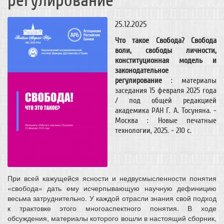
регулирование
25.12.2025
Что такое Свобода? Свобода
воли, свободы личности,
конституционная модель и
законодательное
регулирование
: материалы
заседания 15 февраля 2025 года
/ под общей редакцией
академика РАН Г. А. Тосуняна. -
Москва : Новые печатные
технологии, 2025. - 210 c.
При всей кажущейся ясности и недвусмысленности понятия
«свобода» дать ему исчерпывающую научную дефиницию
весьма затруднительно. У каждой отрасли знания свой подход
к трактовке этого многоаспектного понятия. В ходе
обсуждения, материалы которого вошли в настоящий сборник,