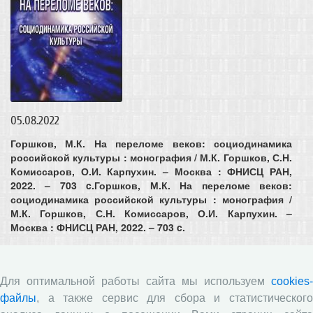
05.08.2022
Горшков, М.К. На переломе веков: социодинамика
российской культуры : монография / М.К. Горшков, С.Н.
Комиссаров, О.И. Карпухин. – Москва : ФНИСЦ РАН,
2022. – 703 c.
Горшков, М.К. На переломе веков:
социодинамика российской культуры : монография /
М.К. Горшков, С.Н. Комиссаров, О.И. Карпухин. –
Москва : ФНИСЦ РАН, 2022. – 703 c.
Российское общество как оно есть (опыт
Для оптимальной работы сайта мы используем
cookies-
социологической диагностики)
файлы
, а также сервис для сбора и статистического