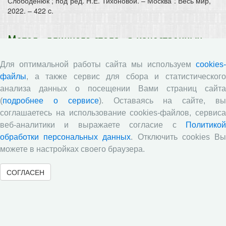
Слободенюк ; под ред. Н.Е. Тихоновой. – Москва : Весь мир,
2022. – 422 c.
Метод «длинного стола» в качественных
полевых социологических исследованиях
Для оптимальной работы сайта мы используем
cookies-
файлы
, а также сервис для сбора и статистического
анализа данных о посещении Вами страниц сайта
(
подробнее о сервисе
). Оставаясь на сайте, в
соглашаетесь на использование cookies-файлов, сервиса
веб-аналитики и выражаете согласие с
Политикой
обработки персональных данных
. Отключить cookies В
можете в настройках своего браузера.
СОГЛАСЕН
25.08.2023
Штейнберг, И.Е. Метод «длинного стола» в