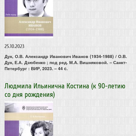
25.10.2023
Дук, О.В.
Александр Иванович Иванов (1934-1988) / О.В.
Дук, Е.А. Дзюбенко ; под ред. М.А. Вишняковой. – Санкт-
Петербург : ВИР, 2023. – 44 c.
Людмила Ильинична Костина (к 90-летию
со дня рождения)