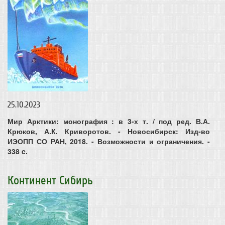
25.10.2023
Мир Арктики: монография : в 3-х т. / под ред. В.А.
Крюков, А.К. Криворотов. - Новосибирск: Изд-во
ИЭОПП СО РАН, 2018. - Возможности и ограничения. -
338 c.
Континент Сибирь