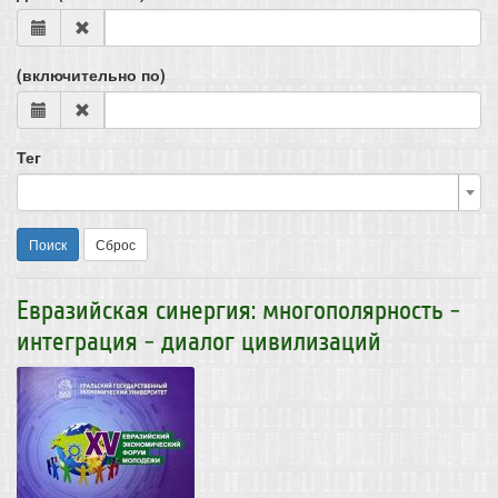
(включительно по)
Тег
Поиск
Сброс
Евразийская синергия: многополярность -
интеграция - диалог цивилизаций