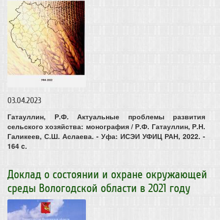
03.04.2023
Гатауллин, Р.Ф. Актуальные проблемы развития
сельского хозяйства: монография / Р.Ф. Гатауллин, Р.Н.
Галикеев, С.Ш. Аслаева. - Уфа: ИСЭИ УФИЦ РАН, 2022. -
164 c.
Доклад о состоянии и охране окружающей
среды Вологодской области в 2021 году