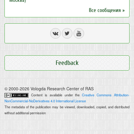
Москва)
Все сообщения »
Feedback
© 2000-2026 Vologda Research Center of RAS
Content is available under the
Creative Commons Attribution-
NonCommercial-NoDerivatives 4.0 International License
The metadata of the publication may be viewed, downloaded, copied, and distributed
without additional permission